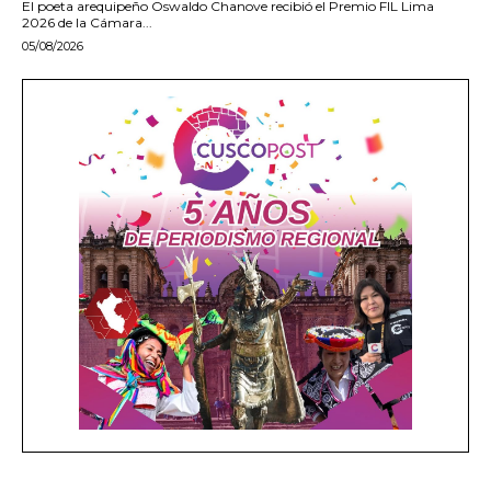
El poeta arequipeño Oswaldo Chanove recibió el Premio FIL Lima
2026 de la Cámara...
05/08/2026