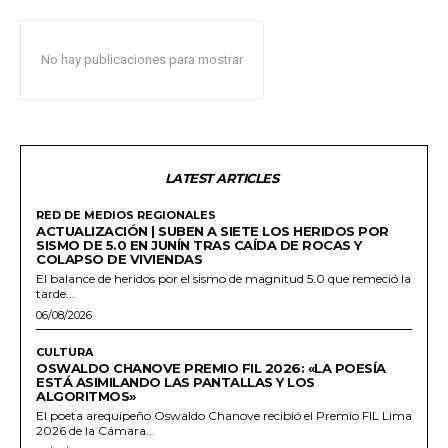
No hay publicaciones para mostrar
LATEST ARTICLES
RED DE MEDIOS REGIONALES
ACTUALIZACIÓN | SUBEN A SIETE LOS HERIDOS POR
SISMO DE 5.0 EN JUNÍN TRAS CAÍDA DE ROCAS Y
COLAPSO DE VIVIENDAS
El balance de heridos por el sismo de magnitud 5.0 que remeció la
tarde...
06/08/2026
CULTURA
OSWALDO CHANOVE PREMIO FIL 2026: «LA POESÍA
ESTÁ ASIMILANDO LAS PANTALLAS Y LOS
ALGORITMOS»
El poeta arequipeño Oswaldo Chanove recibió el Premio FIL Lima
2026 de la Cámara...