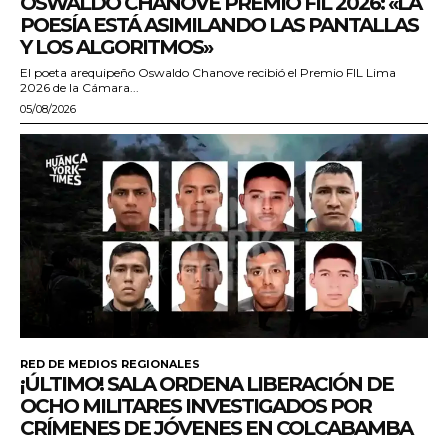
OSWALDO CHANOVE PREMIO FIL 2026: «LA
POESÍA ESTÁ ASIMILANDO LAS PANTALLAS
Y LOS ALGORITMOS»
El poeta arequipeño Oswaldo Chanove recibió el Premio FIL Lima
2026 de la Cámara...
05/08/2026
RED DE MEDIOS REGIONALES
¡ÚLTIMO! SALA ORDENA LIBERACIÓN DE
OCHO MILITARES INVESTIGADOS POR
CRÍMENES DE JÓVENES EN COLCABAMBA