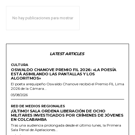
No hay publicaciones para mostrar
LATEST ARTICLES
CULTURA
OSWALDO CHANOVE PREMIO FIL 2026: «LA POESÍA
ESTÁ ASIMILANDO LAS PANTALLAS Y LOS
ALGORITMOS»
El poeta arequipeño Oswaldo Chanove recibió el Premio FIL Lima
2026 de la Cámara...
05/08/2026
RED DE MEDIOS REGIONALES
¡ÚLTIMO! SALA ORDENA LIBERACIÓN DE OCHO
MILITARES INVESTIGADOS POR CRÍMENES DE JÓVENES
EN COLCABAMBA
Tras una audiencia prolongada desde el último lunes, la Primera
Sala Penal de Apelaciones...