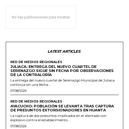
No hay publicaciones para mostrar
LATEST ARTICLES
RED DE MEDIOS REGIONALES
JULIACA: ENTREGA DEL NUEVO CUARTEL DE
SERENAZGO SIGUE SIN FECHA POR OBSERVACIONES
DE LA CONTRALORÍA
La entrega del nuevo cuartel de Serenazgo Municipal de Juliaca
continúa sin una fecha...
07/08/2026
RED DE MEDIOS REGIONALES
AYACUCHO: POBLACIÓN SE LEVANTA TRAS CAPTURA
DE PRESUNTOS EXTORSIONADORES EN HUANTA
La captura de dos presuntos implicados en el atentado con
explosivo contra el establecimiento...
07/08/2026