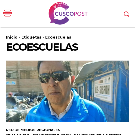
Inicio
Etiquetas
Ecoescuelas
ECOESCUELAS
RED DE MEDIOS REGIONALES