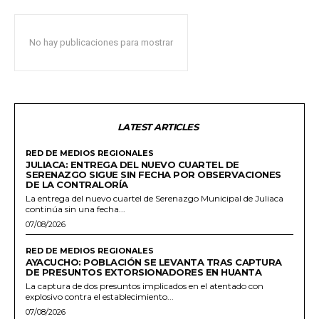
No hay publicaciones para mostrar
LATEST ARTICLES
RED DE MEDIOS REGIONALES
JULIACA: ENTREGA DEL NUEVO CUARTEL DE
SERENAZGO SIGUE SIN FECHA POR OBSERVACIONES
DE LA CONTRALORÍA
La entrega del nuevo cuartel de Serenazgo Municipal de Juliaca
continúa sin una fecha...
07/08/2026
RED DE MEDIOS REGIONALES
AYACUCHO: POBLACIÓN SE LEVANTA TRAS CAPTURA
DE PRESUNTOS EXTORSIONADORES EN HUANTA
La captura de dos presuntos implicados en el atentado con
explosivo contra el establecimiento...
07/08/2026