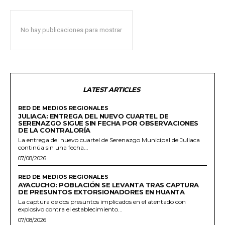
No hay publicaciones para mostrar
LATEST ARTICLES
RED DE MEDIOS REGIONALES
JULIACA: ENTREGA DEL NUEVO CUARTEL DE
SERENAZGO SIGUE SIN FECHA POR OBSERVACIONES
DE LA CONTRALORÍA
La entrega del nuevo cuartel de Serenazgo Municipal de Juliaca
continúa sin una fecha...
07/08/2026
RED DE MEDIOS REGIONALES
AYACUCHO: POBLACIÓN SE LEVANTA TRAS CAPTURA
DE PRESUNTOS EXTORSIONADORES EN HUANTA
La captura de dos presuntos implicados en el atentado con
explosivo contra el establecimiento...
07/08/2026