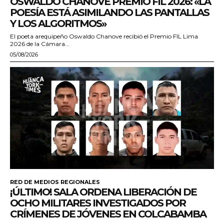
OSWALDO CHANOVE PREMIO FIL 2026: «LA
POESÍA ESTÁ ASIMILANDO LAS PANTALLAS
Y LOS ALGORITMOS»
El poeta arequipeño Oswaldo Chanove recibió el Premio FIL Lima
2026 de la Cámara...
05/08/2026
RED DE MEDIOS REGIONALES
¡ÚLTIMO! SALA ORDENA LIBERACIÓN DE
OCHO MILITARES INVESTIGADOS POR
CRÍMENES DE JÓVENES EN COLCABAMBA