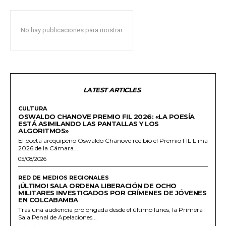
No hay publicaciones para mostrar
LATEST ARTICLES
CULTURA
OSWALDO CHANOVE PREMIO FIL 2026: «LA POESÍA
ESTÁ ASIMILANDO LAS PANTALLAS Y LOS
ALGORITMOS»
El poeta arequipeño Oswaldo Chanove recibió el Premio FIL Lima
2026 de la Cámara...
05/08/2026
RED DE MEDIOS REGIONALES
¡ÚLTIMO! SALA ORDENA LIBERACIÓN DE OCHO
MILITARES INVESTIGADOS POR CRÍMENES DE JÓVENES
EN COLCABAMBA
Tras una audiencia prolongada desde el último lunes, la Primera
Sala Penal de Apelaciones...