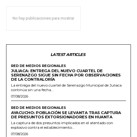
No hay publicaciones para mostrar
LATEST ARTICLES
RED DE MEDIOS REGIONALES
JULIACA: ENTREGA DEL NUEVO CUARTEL DE
SERENAZGO SIGUE SIN FECHA POR OBSERVACIONES
DE LA CONTRALORÍA
La entrega del nuevo cuartel de Serenazgo Municipal de Juliaca
continúa sin una fecha...
07/08/2026
RED DE MEDIOS REGIONALES
AYACUCHO: POBLACIÓN SE LEVANTA TRAS CAPTURA
DE PRESUNTOS EXTORSIONADORES EN HUANTA
La captura de dos presuntos implicados en el atentado con
explosivo contra el establecimiento...
07/08/2026