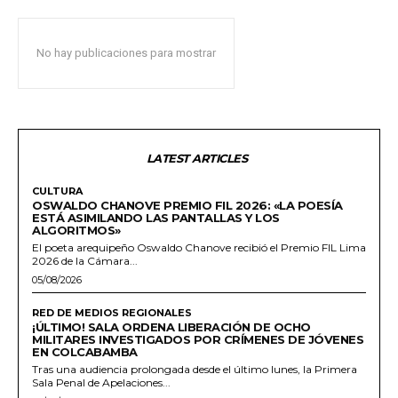
No hay publicaciones para mostrar
LATEST ARTICLES
CULTURA
OSWALDO CHANOVE PREMIO FIL 2026: «LA POESÍA
ESTÁ ASIMILANDO LAS PANTALLAS Y LOS
ALGORITMOS»
El poeta arequipeño Oswaldo Chanove recibió el Premio FIL Lima
2026 de la Cámara...
05/08/2026
RED DE MEDIOS REGIONALES
¡ÚLTIMO! SALA ORDENA LIBERACIÓN DE OCHO
MILITARES INVESTIGADOS POR CRÍMENES DE JÓVENES
EN COLCABAMBA
Tras una audiencia prolongada desde el último lunes, la Primera
Sala Penal de Apelaciones...