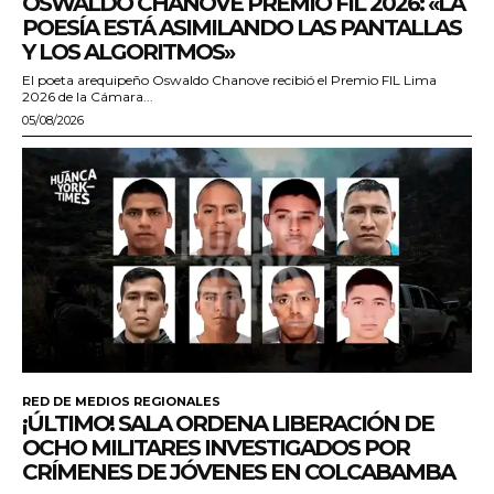
OSWALDO CHANOVE PREMIO FIL 2026: «LA
POESÍA ESTÁ ASIMILANDO LAS PANTALLAS
Y LOS ALGORITMOS»
El poeta arequipeño Oswaldo Chanove recibió el Premio FIL Lima
2026 de la Cámara...
05/08/2026
RED DE MEDIOS REGIONALES
¡ÚLTIMO! SALA ORDENA LIBERACIÓN DE
OCHO MILITARES INVESTIGADOS POR
CRÍMENES DE JÓVENES EN COLCABAMBA