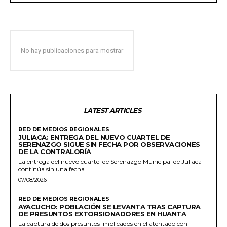
No hay publicaciones para mostrar
LATEST ARTICLES
RED DE MEDIOS REGIONALES
JULIACA: ENTREGA DEL NUEVO CUARTEL DE
SERENAZGO SIGUE SIN FECHA POR OBSERVACIONES
DE LA CONTRALORÍA
La entrega del nuevo cuartel de Serenazgo Municipal de Juliaca
continúa sin una fecha...
07/08/2026
RED DE MEDIOS REGIONALES
AYACUCHO: POBLACIÓN SE LEVANTA TRAS CAPTURA
DE PRESUNTOS EXTORSIONADORES EN HUANTA
La captura de dos presuntos implicados en el atentado con