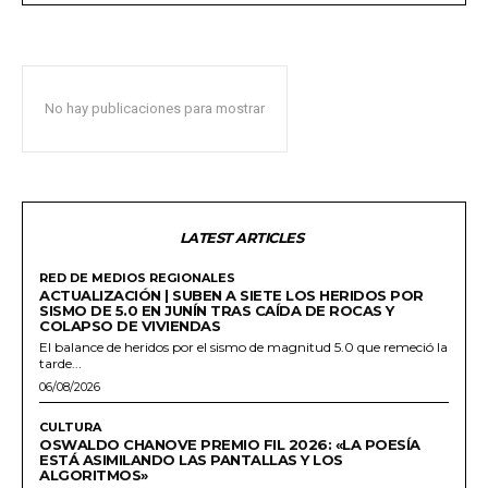
No hay publicaciones para mostrar
LATEST ARTICLES
RED DE MEDIOS REGIONALES
ACTUALIZACIÓN | SUBEN A SIETE LOS HERIDOS POR
SISMO DE 5.0 EN JUNÍN TRAS CAÍDA DE ROCAS Y
COLAPSO DE VIVIENDAS
El balance de heridos por el sismo de magnitud 5.0 que remeció la
tarde...
06/08/2026
CULTURA
OSWALDO CHANOVE PREMIO FIL 2026: «LA POESÍA
ESTÁ ASIMILANDO LAS PANTALLAS Y LOS
ALGORITMOS»