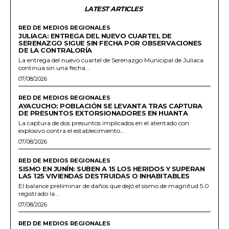
LATEST ARTICLES
RED DE MEDIOS REGIONALES
JULIACA: ENTREGA DEL NUEVO CUARTEL DE
SERENAZGO SIGUE SIN FECHA POR OBSERVACIONES
DE LA CONTRALORÍA
La entrega del nuevo cuartel de Serenazgo Municipal de Juliaca
continúa sin una fecha...
07/08/2026
RED DE MEDIOS REGIONALES
AYACUCHO: POBLACIÓN SE LEVANTA TRAS CAPTURA
DE PRESUNTOS EXTORSIONADORES EN HUANTA
La captura de dos presuntos implicados en el atentado con
explosivo contra el establecimiento...
07/08/2026
RED DE MEDIOS REGIONALES
SISMO EN JUNÍN: SUBEN A 15 LOS HERIDOS Y SUPERAN
LAS 125 VIVIENDAS DESTRUIDAS O INHABITABLES
El balance preliminar de daños que dejó el sismo de magnitud 5.0
registrado la...
07/08/2026
RED DE MEDIOS REGIONALES