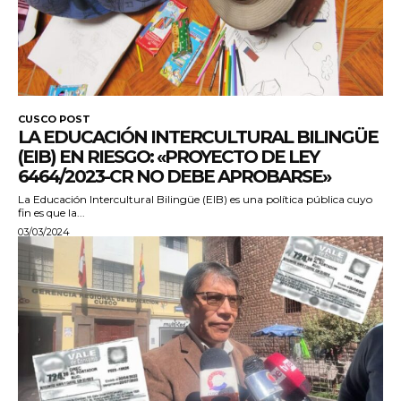
CUSCO POST
LA EDUCACIÓN INTERCULTURAL BILINGÜE
(EIB) EN RIESGO: «PROYECTO DE LEY
6464/2023-CR NO DEBE APROBARSE»
La Educación Intercultural Bilingüe (EIB) es una política pública cuyo
fin es que la...
03/03/2024