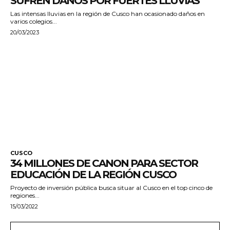
SUFREN DAÑOS POR FUERTES LLUVIAS
Las intensas lluvias en la región de Cusco han ocasionado daños en
varios colegios...
20/03/2023
CUSCO
34 MILLONES DE CANON PARA SECTOR
EDUCACIÓN DE LA REGIÓN CUSCO
Proyecto de inversión pública busca situar al Cusco en el top cinco de
regiones...
15/03/2022