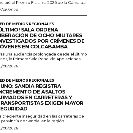
ecibió el Premio FIL Lima 2026 de la Cámara...
5/08/2026
ED DE MEDIOS REGIONALES
¡ÚLTIMO! SALA ORDENA
LIBERACIÓN DE OCHO MILITARES
INVESTIGADOS POR CRÍMENES DE
JÓVENES EN COLCABAMBA
ras una audiencia prolongada desde el último
unes, la Primera Sala Penal de Apelaciones...
5/08/2026
ED DE MEDIOS REGIONALES
PUNO: SANDIA REGISTRA
INCREMENTO DE ASALTOS
ARMADOS EN CARRETERAS Y
TRANSPORTISTAS EXIGEN MAYOR
SEGURIDAD
a creciente inseguridad en las carreteras de
a provincia de Sandia, en la región...
5/08/2026