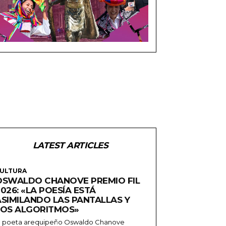
LATEST ARTICLES
ULTURA
OSWALDO CHANOVE PREMIO FIL
026: «LA POESÍA ESTÁ
ASIMILANDO LAS PANTALLAS Y
LOS ALGORITMOS»
l poeta arequipeño Oswaldo Chanove