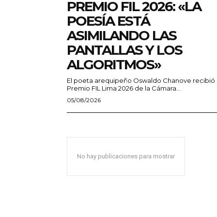
PREMIO FIL 2026: «LA
POESÍA ESTÁ
ASIMILANDO LAS
PANTALLAS Y LOS
ALGORITMOS»
El poeta arequipeño Oswaldo Chanove recibió 
Premio FIL Lima 2026 de la Cámara...
05/08/2026
No hay publicaciones para mostrar