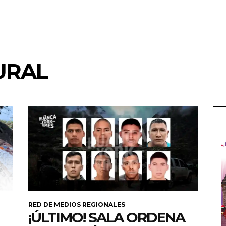
URAL
RED DE MEDIOS REGIONALES
¡ÚLTIMO! SALA ORDENA