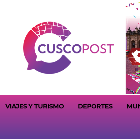
VIAJES Y TURISMO
DEPORTES
MU