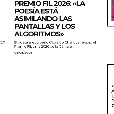
PREMIO FIL 2026: «LA
POESÍA ESTÁ
ASIMILANDO LAS
PANTALLAS Y LOS
ALGORITMOS»
 5.0
El poeta arequipeño Oswaldo Chanove recibió el
Premio FIL Lima 2026 de la Cámara...
05/08/2026
R
A
L
E