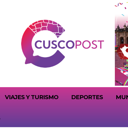
VIAJES Y TURISMO
DEPORTES
MU