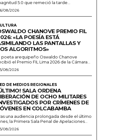
agnitud 5.0 que remeció la tarde...
6/08/2026
ULTURA
OSWALDO CHANOVE PREMIO FIL
026: «LA POESÍA ESTÁ
ASIMILANDO LAS PANTALLAS Y
LOS ALGORITMOS»
l poeta arequipeño Oswaldo Chanove
ecibió el Premio FIL Lima 2026 de la Cámara...
5/08/2026
ED DE MEDIOS REGIONALES
¡ÚLTIMO! SALA ORDENA
LIBERACIÓN DE OCHO MILITARES
INVESTIGADOS POR CRÍMENES DE
JÓVENES EN COLCABAMBA
ras una audiencia prolongada desde el último
unes, la Primera Sala Penal de Apelaciones...
5/08/2026