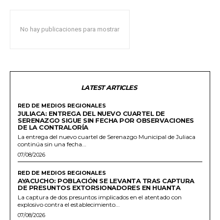
No hay publicaciones para mostrar
LATEST ARTICLES
RED DE MEDIOS REGIONALES
JULIACA: ENTREGA DEL NUEVO CUARTEL DE
SERENAZGO SIGUE SIN FECHA POR OBSERVACIONES
DE LA CONTRALORÍA
La entrega del nuevo cuartel de Serenazgo Municipal de Juliaca
continúa sin una fecha...
07/08/2026
RED DE MEDIOS REGIONALES
AYACUCHO: POBLACIÓN SE LEVANTA TRAS CAPTURA
DE PRESUNTOS EXTORSIONADORES EN HUANTA
La captura de dos presuntos implicados en el atentado con
explosivo contra el establecimiento...
07/08/2026