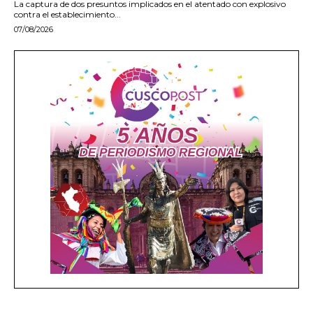
La captura de dos presuntos implicados en el atentado con explosivo
contra el establecimiento...
07/08/2026