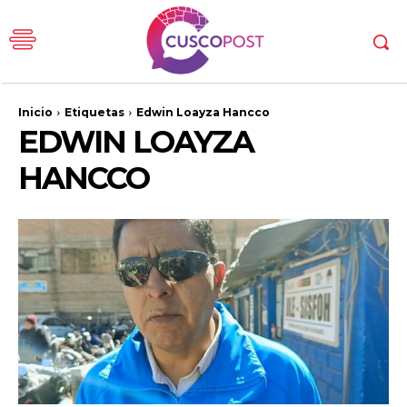
Inicio
Etiquetas
Edwin Loayza Hancco
EDWIN LOAYZA
HANCCO