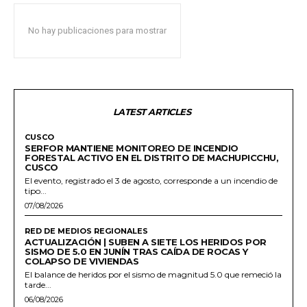
No hay publicaciones para mostrar
LATEST ARTICLES
CUSCO
SERFOR MANTIENE MONITOREO DE INCENDIO
FORESTAL ACTIVO EN EL DISTRITO DE MACHUPICCHU,
CUSCO
El evento, registrado el 3 de agosto, corresponde a un incendio de
tipo...
07/08/2026
RED DE MEDIOS REGIONALES
ACTUALIZACIÓN | SUBEN A SIETE LOS HERIDOS POR
SISMO DE 5.0 EN JUNÍN TRAS CAÍDA DE ROCAS Y
COLAPSO DE VIVIENDAS
El balance de heridos por el sismo de magnitud 5.0 que remeció la
tarde...
06/08/2026