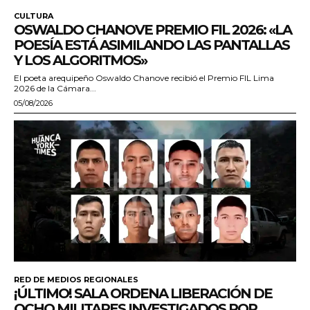
CULTURA
OSWALDO CHANOVE PREMIO FIL 2026: «LA
POESÍA ESTÁ ASIMILANDO LAS PANTALLAS
Y LOS ALGORITMOS»
El poeta arequipeño Oswaldo Chanove recibió el Premio FIL Lima
2026 de la Cámara...
05/08/2026
RED DE MEDIOS REGIONALES
¡ÚLTIMO! SALA ORDENA LIBERACIÓN DE
OCHO MILITARES INVESTIGADOS POR