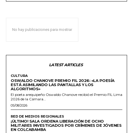
No hay publicaciones para mostrar
LATEST ARTICLES
CULTURA
OSWALDO CHANOVE PREMIO FIL 2026: «LA POESÍA
ESTÁ ASIMILANDO LAS PANTALLAS Y LOS
ALGORITMOS»
El poeta arequipeño Oswaldo Chanove recibió el Premio FIL Lima
2026 de la Cámara...
05/08/2026
RED DE MEDIOS REGIONALES
¡ÚLTIMO! SALA ORDENA LIBERACIÓN DE OCHO
MILITARES INVESTIGADOS POR CRÍMENES DE JÓVENES
EN COLCABAMBA