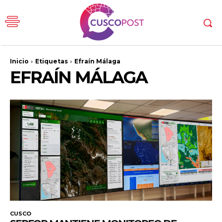
Inicio
Etiquetas
Efraín Málaga
EFRAÍN MÁLAGA
CUSCO