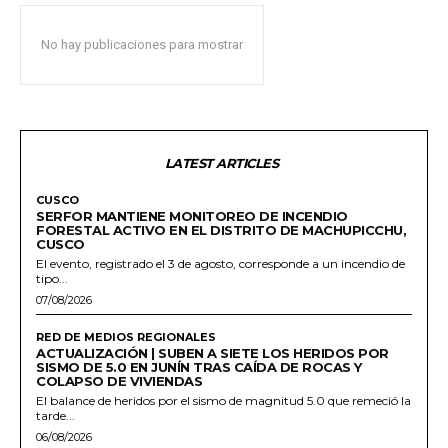
No hay publicaciones para mostrar
LATEST ARTICLES
CUSCO
SERFOR MANTIENE MONITOREO DE INCENDIO
FORESTAL ACTIVO EN EL DISTRITO DE MACHUPICCHU,
CUSCO
El evento, registrado el 3 de agosto, corresponde a un incendio de
tipo...
07/08/2026
RED DE MEDIOS REGIONALES
ACTUALIZACIÓN | SUBEN A SIETE LOS HERIDOS POR
SISMO DE 5.0 EN JUNÍN TRAS CAÍDA DE ROCAS Y
COLAPSO DE VIVIENDAS
El balance de heridos por el sismo de magnitud 5.0 que remeció la
tarde...
06/08/2026