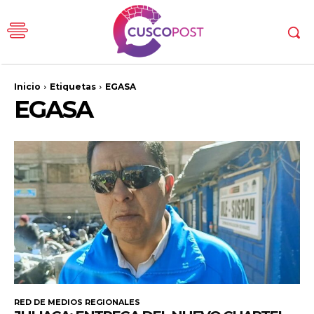
Inicio
Etiquetas
EGASA
EGASA
RED DE MEDIOS REGIONALES