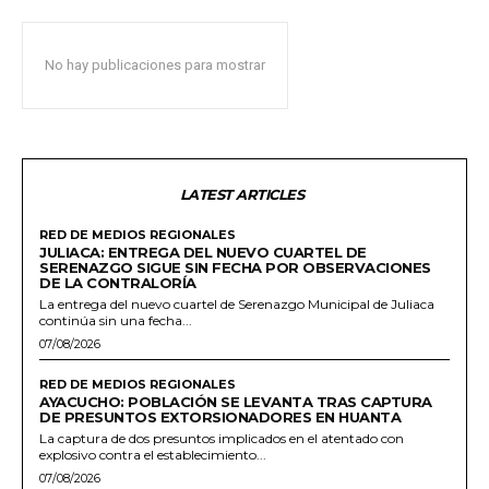
No hay publicaciones para mostrar
LATEST ARTICLES
RED DE MEDIOS REGIONALES
JULIACA: ENTREGA DEL NUEVO CUARTEL DE
SERENAZGO SIGUE SIN FECHA POR OBSERVACIONES
DE LA CONTRALORÍA
La entrega del nuevo cuartel de Serenazgo Municipal de Juliaca
continúa sin una fecha...
07/08/2026
RED DE MEDIOS REGIONALES
AYACUCHO: POBLACIÓN SE LEVANTA TRAS CAPTURA
DE PRESUNTOS EXTORSIONADORES EN HUANTA
La captura de dos presuntos implicados en el atentado con
explosivo contra el establecimiento...
07/08/2026