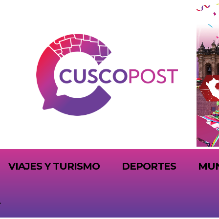
VIAJES Y TURISMO
DEPORTES
MU