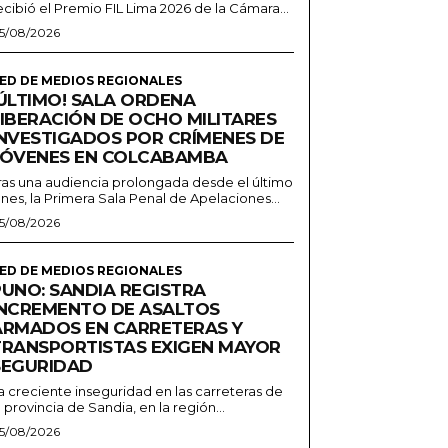
ecibió el Premio FIL Lima 2026 de la Cámara...
5/08/2026
ED DE MEDIOS REGIONALES
¡ÚLTIMO! SALA ORDENA
LIBERACIÓN DE OCHO MILITARES
INVESTIGADOS POR CRÍMENES DE
JÓVENES EN COLCABAMBA
ras una audiencia prolongada desde el último
unes, la Primera Sala Penal de Apelaciones...
5/08/2026
ED DE MEDIOS REGIONALES
PUNO: SANDIA REGISTRA
INCREMENTO DE ASALTOS
ARMADOS EN CARRETERAS Y
TRANSPORTISTAS EXIGEN MAYOR
SEGURIDAD
a creciente inseguridad en las carreteras de
a provincia de Sandia, en la región...
5/08/2026