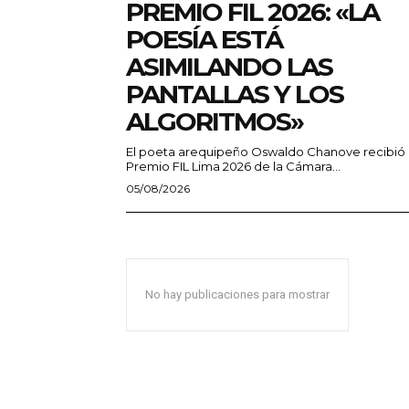
PREMIO FIL 2026: «LA
POESÍA ESTÁ
ASIMILANDO LAS
PANTALLAS Y LOS
ALGORITMOS»
El poeta arequipeño Oswaldo Chanove recibió 
Premio FIL Lima 2026 de la Cámara...
05/08/2026
No hay publicaciones para mostrar