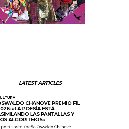
LATEST ARTICLES
ULTURA
OSWALDO CHANOVE PREMIO FIL
026: «LA POESÍA ESTÁ
ASIMILANDO LAS PANTALLAS Y
LOS ALGORITMOS»
l poeta arequipeño Oswaldo Chanove