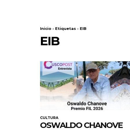
Inicio
Etiquetas
EIB
EIB
CULTURA
OSWALDO CHANOVE