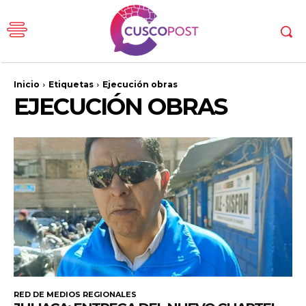
Inicio
Etiquetas
Ejecución obras
EJECUCIÓN OBRAS
RED DE MEDIOS REGIONALES