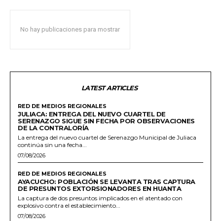
No hay publicaciones para mostrar
LATEST ARTICLES
RED DE MEDIOS REGIONALES
JULIACA: ENTREGA DEL NUEVO CUARTEL DE
SERENAZGO SIGUE SIN FECHA POR OBSERVACIONES
DE LA CONTRALORÍA
La entrega del nuevo cuartel de Serenazgo Municipal de Juliaca
continúa sin una fecha...
07/08/2026
RED DE MEDIOS REGIONALES
AYACUCHO: POBLACIÓN SE LEVANTA TRAS CAPTURA
DE PRESUNTOS EXTORSIONADORES EN HUANTA
La captura de dos presuntos implicados en el atentado con
explosivo contra el establecimiento...
07/08/2026