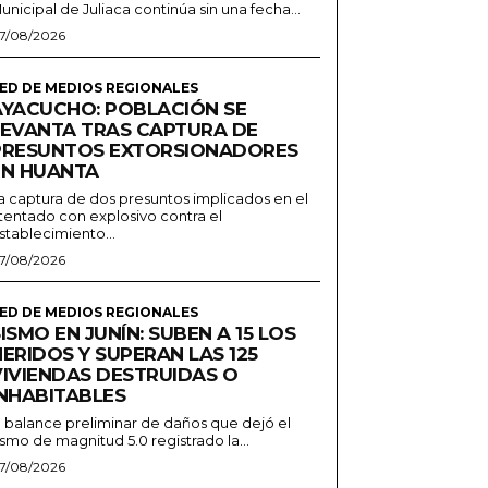
unicipal de Juliaca continúa sin una fecha...
7/08/2026
ED DE MEDIOS REGIONALES
AYACUCHO: POBLACIÓN SE
LEVANTA TRAS CAPTURA DE
PRESUNTOS EXTORSIONADORES
EN HUANTA
a captura de dos presuntos implicados en el
tentado con explosivo contra el
stablecimiento...
7/08/2026
ED DE MEDIOS REGIONALES
ISMO EN JUNÍN: SUBEN A 15 LOS
ERIDOS Y SUPERAN LAS 125
VIVIENDAS DESTRUIDAS O
INHABITABLES
l balance preliminar de daños que dejó el
ismo de magnitud 5.0 registrado la...
7/08/2026