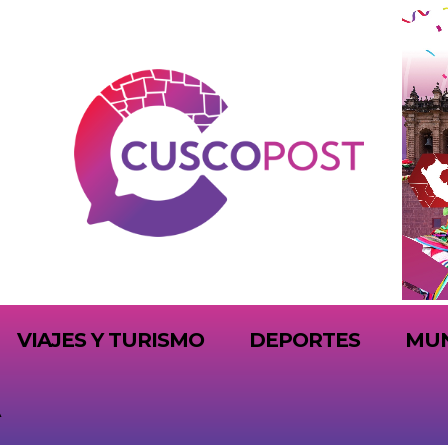
VIAJES Y TURISMO
DEPORTES
MU