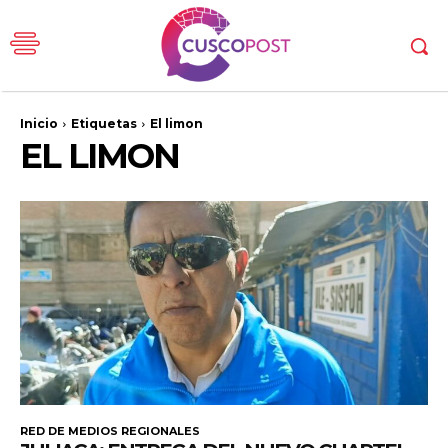
Inicio
Etiquetas
El limon
EL LIMON
RED DE MEDIOS REGIONALES