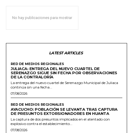
No hay publicaciones para mostrar
LATEST ARTICLES
RED DE MEDIOS REGIONALES
JULIACA: ENTREGA DEL NUEVO CUARTEL DE
SERENAZGO SIGUE SIN FECHA POR OBSERVACIONES
DE LA CONTRALORÍA
La entrega del nuevo cuartel de Serenazgo Municipal de Juliaca
continúa sin una fecha...
07/08/2026
RED DE MEDIOS REGIONALES
AYACUCHO: POBLACIÓN SE LEVANTA TRAS CAPTURA
DE PRESUNTOS EXTORSIONADORES EN HUANTA
La captura de dos presuntos implicados en el atentado con
explosivo contra el establecimiento...
07/08/2026