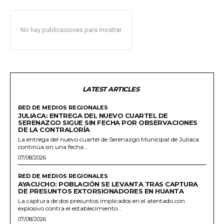
No hay publicaciones para mostrar
LATEST ARTICLES
RED DE MEDIOS REGIONALES
JULIACA: ENTREGA DEL NUEVO CUARTEL DE
SERENAZGO SIGUE SIN FECHA POR OBSERVACIONES
DE LA CONTRALORÍA
La entrega del nuevo cuartel de Serenazgo Municipal de Juliaca
continúa sin una fecha...
07/08/2026
RED DE MEDIOS REGIONALES
AYACUCHO: POBLACIÓN SE LEVANTA TRAS CAPTURA
DE PRESUNTOS EXTORSIONADORES EN HUANTA
La captura de dos presuntos implicados en el atentado con
explosivo contra el establecimiento...
07/08/2026