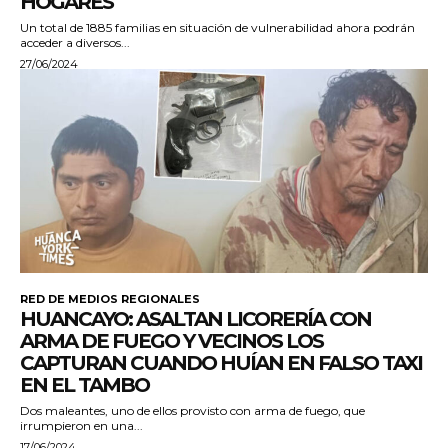
HOGARES
Un total de 1885 familias en situación de vulnerabilidad ahora podrán
acceder a diversos...
27/06/2024
RED DE MEDIOS REGIONALES
HUANCAYO: ASALTAN LICORERÍA CON
ARMA DE FUEGO Y VECINOS LOS
CAPTURAN CUANDO HUÍAN EN FALSO TAXI
EN EL TAMBO
Dos maleantes, uno de ellos provisto con arma de fuego, que
irrumpieron en una...
17/06/2024