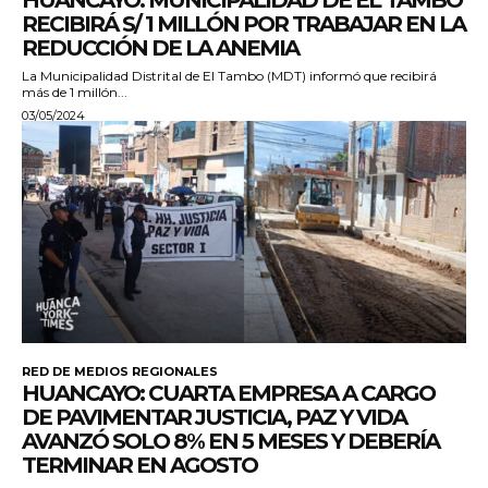
HUANCAYO: MUNICIPALIDAD DE EL TAMBO
RECIBIRÁ S/ 1 MILLÓN POR TRABAJAR EN LA
REDUCCIÓN DE LA ANEMIA
La Municipalidad Distrital de El Tambo (MDT) informó que recibirá
más de 1 millón...
03/05/2024
RED DE MEDIOS REGIONALES
HUANCAYO: CUARTA EMPRESA A CARGO
DE PAVIMENTAR JUSTICIA, PAZ Y VIDA
AVANZÓ SOLO 8% EN 5 MESES Y DEBERÍA
TERMINAR EN AGOSTO