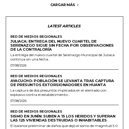
CARGAR MÁS
LATEST ARTICLES
RED DE MEDIOS REGIONALES
JULIACA: ENTREGA DEL NUEVO CUARTEL DE
SERENAZGO SIGUE SIN FECHA POR OBSERVACIONES
DE LA CONTRALORÍA
La entrega del nuevo cuartel de Serenazgo Municipal de Juliaca
continúa sin una fecha...
07/08/2026
RED DE MEDIOS REGIONALES
AYACUCHO: POBLACIÓN SE LEVANTA TRAS CAPTURA
DE PRESUNTOS EXTORSIONADORES EN HUANTA
La captura de dos presuntos implicados en el atentado con
explosivo contra el establecimiento...
07/08/2026
RED DE MEDIOS REGIONALES
SISMO EN JUNÍN: SUBEN A 15 LOS HERIDOS Y SUPERAN
LAS 125 VIVIENDAS DESTRUIDAS O INHABITABLES
El balance preliminar de daños que dejó el sismo de magnitud 5.0