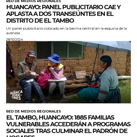
RED DE MEDIOS REGIONALES
HUANCAYO: PANEL PUBLICITARIO CAE Y
APLASTA A DOS TRANSEÚNTES EN EL
DISTRITO DE EL TAMBO
Un panel publicitario colocado en la berma central en la esquina de la
avenida...
28/10/2024
RED DE MEDIOS REGIONALES
EL TAMBO, HUANCAYO: 1885 FAMILIAS
VULNERABLES ACCEDERÁN A PROGRAMAS
SOCIALES TRAS CULMINAR EL PADRÓN DE