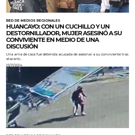
RED DE MEDIOS REGIONALES
HUANCAYO: CON UN CUCHILLO Y UN
DESTORNILLADOR, MUJER ASESINÓ A SU
CONVIVIENTE EN MEDIO DE UNA
DISCUSIÓN
Una ama de casa fue detenida acusada de asesinar a su conviviente tras
atacarlo...
25/11/2024