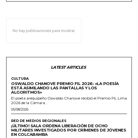
No hay publicaciones para mostrar
LATEST ARTICLES
CULTURA
OSWALDO CHANOVE PREMIO FIL 2026: «LA POESÍA
ESTÁ ASIMILANDO LAS PANTALLAS Y LOS
ALGORITMOS»
El poeta arequipeño Oswaldo Chanove recibió el Premio FIL Lima
2026 de la Cámara...
05/08/2026
RED DE MEDIOS REGIONALES
¡ÚLTIMO! SALA ORDENA LIBERACIÓN DE OCHO
MILITARES INVESTIGADOS POR CRÍMENES DE JÓVENES
EN COLCABAMBA