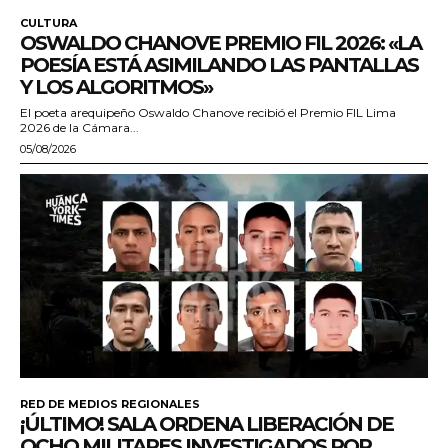
CULTURA
OSWALDO CHANOVE PREMIO FIL 2026: «LA
POESÍA ESTÁ ASIMILANDO LAS PANTALLAS
Y LOS ALGORITMOS»
El poeta arequipeño Oswaldo Chanove recibió el Premio FIL Lima
2026 de la Cámara...
05/08/2026
RED DE MEDIOS REGIONALES
¡ÚLTIMO! SALA ORDENA LIBERACIÓN DE
OCHO MILITARES INVESTIGADOS POR