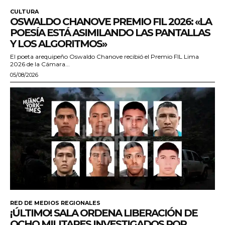
CULTURA
OSWALDO CHANOVE PREMIO FIL 2026: «LA
POESÍA ESTÁ ASIMILANDO LAS PANTALLAS
Y LOS ALGORITMOS»
El poeta arequipeño Oswaldo Chanove recibió el Premio FIL Lima
2026 de la Cámara...
05/08/2026
RED DE MEDIOS REGIONALES
¡ÚLTIMO! SALA ORDENA LIBERACIÓN DE
OCHO MILITARES INVESTIGADOS POR