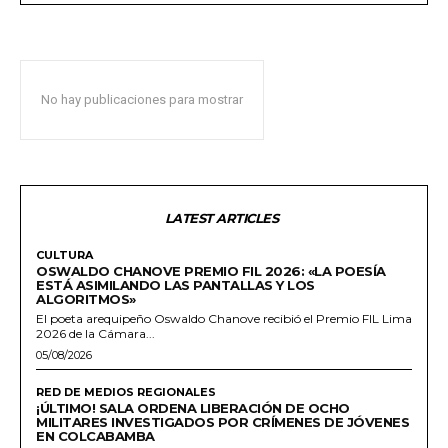
No hay publicaciones para mostrar
LATEST ARTICLES
CULTURA
OSWALDO CHANOVE PREMIO FIL 2026: «LA POESÍA
ESTÁ ASIMILANDO LAS PANTALLAS Y LOS
ALGORITMOS»
El poeta arequipeño Oswaldo Chanove recibió el Premio FIL Lima
2026 de la Cámara...
05/08/2026
RED DE MEDIOS REGIONALES
¡ÚLTIMO! SALA ORDENA LIBERACIÓN DE OCHO
MILITARES INVESTIGADOS POR CRÍMENES DE JÓVENES
EN COLCABAMBA