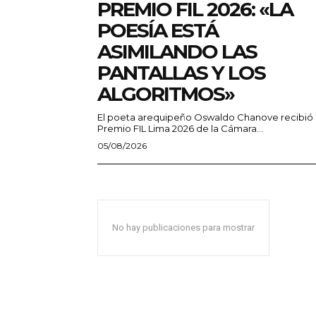
PREMIO FIL 2026: «LA
POESÍA ESTÁ
ASIMILANDO LAS
PANTALLAS Y LOS
ALGORITMOS»
El poeta arequipeño Oswaldo Chanove recibió 
Premio FIL Lima 2026 de la Cámara...
05/08/2026
No hay publicaciones para mostrar