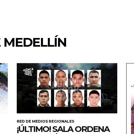
 MEDELLÍN
RED DE MEDIOS REGIONALES
¡ÚLTIMO! SALA ORDENA