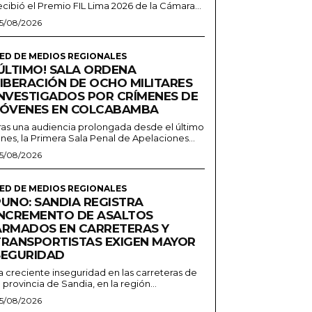
ecibió el Premio FIL Lima 2026 de la Cámara...
5/08/2026
ED DE MEDIOS REGIONALES
¡ÚLTIMO! SALA ORDENA
LIBERACIÓN DE OCHO MILITARES
INVESTIGADOS POR CRÍMENES DE
JÓVENES EN COLCABAMBA
ras una audiencia prolongada desde el último
unes, la Primera Sala Penal de Apelaciones...
5/08/2026
ED DE MEDIOS REGIONALES
PUNO: SANDIA REGISTRA
INCREMENTO DE ASALTOS
ARMADOS EN CARRETERAS Y
TRANSPORTISTAS EXIGEN MAYOR
SEGURIDAD
a creciente inseguridad en las carreteras de
a provincia de Sandia, en la región...
5/08/2026