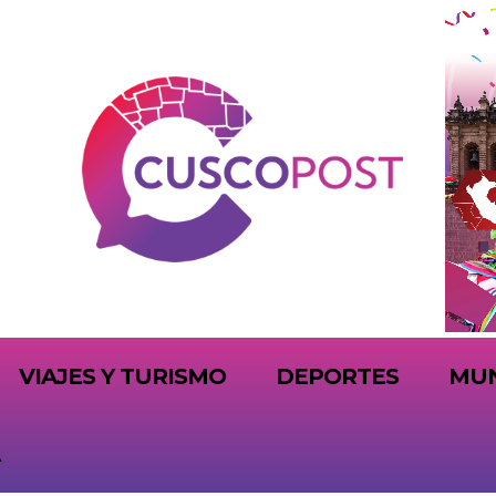
VIAJES Y TURISMO
DEPORTES
MU