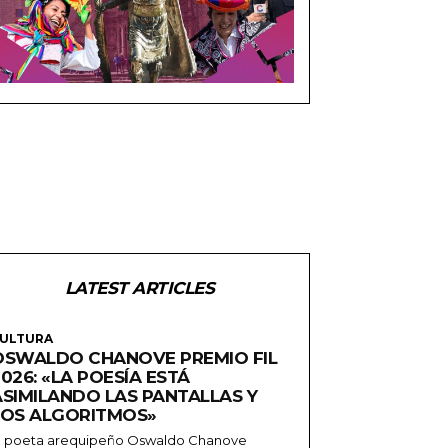
LATEST ARTICLES
ULTURA
OSWALDO CHANOVE PREMIO FIL
026: «LA POESÍA ESTÁ
ASIMILANDO LAS PANTALLAS Y
LOS ALGORITMOS»
l poeta arequipeño Oswaldo Chanove