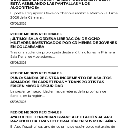
ESTÁ ASIMILANDO LAS PANTALLAS Y LOS
ALGORITMOS»
El poeta arequipeño Oswaldo Chanove recibió el Premio FIL Lima
2026 de la Cámara...
05/08/2026
RED DE MEDIOS REGIONALES
¡ÚLTIMO! SALA ORDENA LIBERACIÓN DE OCHO
MILITARES INVESTIGADOS POR CRÍMENES DE JÓVENES
EN COLCABAMBA
Tras una audiencia prolongada desde el último lunes, la Primera
Sala Penal de Apelaciones...
05/08/2026
RED DE MEDIOS REGIONALES
PUNO: SANDIA REGISTRA INCREMENTO DE ASALTOS
ARMADOS EN CARRETERAS Y TRANSPORTISTAS
EXIGEN MAYOR SEGURIDAD
La creciente inseguridad en las carreteras de la provincia de
Sandia, en la región...
05/08/2026
RED DE MEDIOS REGIONALES
AYACUCHO: DENUNCIAN GRAVE AFECTACIÓN AL APU
RAZUHUILLCA TRAS CELEBRACIÓN EN SUS MONTAÑAS
El Apu Razuhuillca, uno de los principales símbolos naturales de