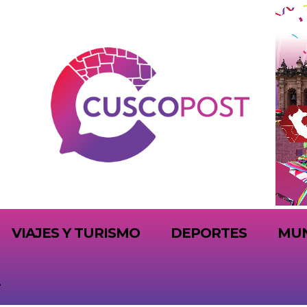
VIAJES Y TURISMO
DEPORTES
MU