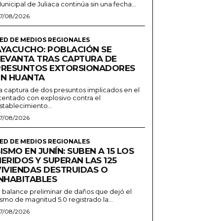
unicipal de Juliaca continúa sin una fecha...
7/08/2026
ED DE MEDIOS REGIONALES
AYACUCHO: POBLACIÓN SE
LEVANTA TRAS CAPTURA DE
PRESUNTOS EXTORSIONADORES
EN HUANTA
a captura de dos presuntos implicados en el
tentado con explosivo contra el
stablecimiento...
7/08/2026
ED DE MEDIOS REGIONALES
ISMO EN JUNÍN: SUBEN A 15 LOS
ERIDOS Y SUPERAN LAS 125
VIVIENDAS DESTRUIDAS O
INHABITABLES
l balance preliminar de daños que dejó el
ismo de magnitud 5.0 registrado la...
7/08/2026