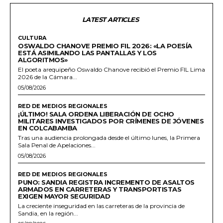
LATEST ARTICLES
CULTURA
OSWALDO CHANOVE PREMIO FIL 2026: «LA POESÍA
ESTÁ ASIMILANDO LAS PANTALLAS Y LOS
ALGORITMOS»
El poeta arequipeño Oswaldo Chanove recibió el Premio FIL Lima
2026 de la Cámara...
05/08/2026
RED DE MEDIOS REGIONALES
¡ÚLTIMO! SALA ORDENA LIBERACIÓN DE OCHO
MILITARES INVESTIGADOS POR CRÍMENES DE JÓVENES
EN COLCABAMBA
Tras una audiencia prolongada desde el último lunes, la Primera
Sala Penal de Apelaciones...
05/08/2026
RED DE MEDIOS REGIONALES
PUNO: SANDIA REGISTRA INCREMENTO DE ASALTOS
ARMADOS EN CARRETERAS Y TRANSPORTISTAS
EXIGEN MAYOR SEGURIDAD
La creciente inseguridad en las carreteras de la provincia de
Sandia, en la región...