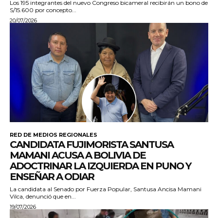
Los 195 integrantes del nuevo Congreso bicameral recibirán un bono de
S/15.600 por concepto...
20/07/2026
RED DE MEDIOS REGIONALES
CANDIDATA FUJIMORISTA SANTUSA
MAMANI ACUSA A BOLIVIA DE
ADOCTRINAR LA IZQUIERDA EN PUNO Y
ENSEÑAR A ODIAR
La candidata al Senado por Fuerza Popular, Santusa Ancisa Mamani
Vilca, denunció que en...
19/07/2026