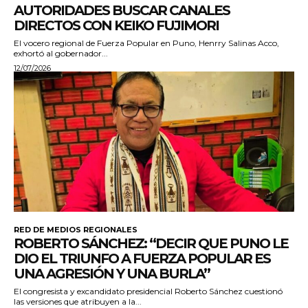
AUTORIDADES BUSCAR CANALES
DIRECTOS CON KEIKO FUJIMORI
El vocero regional de Fuerza Popular en Puno, Henrry Salinas Acco,
exhortó al gobernador...
12/07/2026
RED DE MEDIOS REGIONALES
ROBERTO SÁNCHEZ: “DECIR QUE PUNO LE
DIO EL TRIUNFO A FUERZA POPULAR ES
UNA AGRESIÓN Y UNA BURLA”
El congresista y excandidato presidencial Roberto Sánchez cuestionó
las versiones que atribuyen a la...