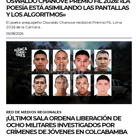
OSWALDO CHANOVE PREMIO FIL 2026: «LA
POESÍA ESTÁ ASIMILANDO LAS PANTALLAS
Y LOS ALGORITMOS»
El poeta arequipeño Oswaldo Chanove recibió el Premio FIL Lima
2026 de la Cámara...
05/08/2026
RED DE MEDIOS REGIONALES
¡ÚLTIMO! SALA ORDENA LIBERACIÓN DE
OCHO MILITARES INVESTIGADOS POR
CRÍMENES DE JÓVENES EN COLCABAMBA