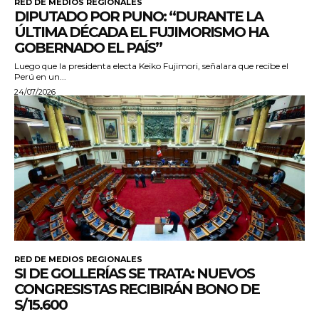
RED DE MEDIOS REGIONALES
DIPUTADO POR PUNO: “DURANTE LA
ÚLTIMA DÉCADA EL FUJIMORISMO HA
GOBERNADO EL PAÍS”
Luego que la presidenta electa Keiko Fujimori, señalara que recibe el
Perú en un...
24/07/2026
RED DE MEDIOS REGIONALES
SI DE GOLLERÍAS SE TRATA: NUEVOS
CONGRESISTAS RECIBIRÁN BONO DE
S/15.600