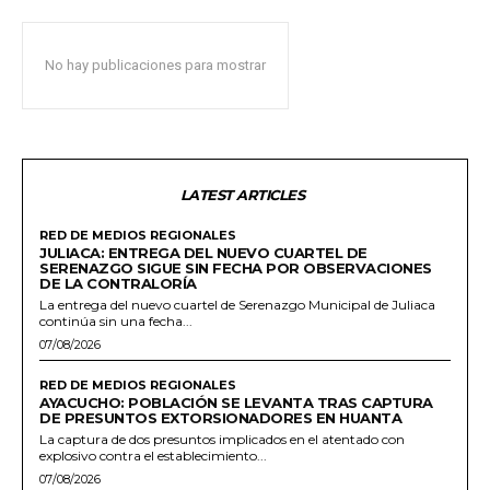
No hay publicaciones para mostrar
LATEST ARTICLES
RED DE MEDIOS REGIONALES
JULIACA: ENTREGA DEL NUEVO CUARTEL DE
SERENAZGO SIGUE SIN FECHA POR OBSERVACIONES
DE LA CONTRALORÍA
La entrega del nuevo cuartel de Serenazgo Municipal de Juliaca
continúa sin una fecha...
07/08/2026
RED DE MEDIOS REGIONALES
AYACUCHO: POBLACIÓN SE LEVANTA TRAS CAPTURA
DE PRESUNTOS EXTORSIONADORES EN HUANTA
La captura de dos presuntos implicados en el atentado con
explosivo contra el establecimiento...
07/08/2026