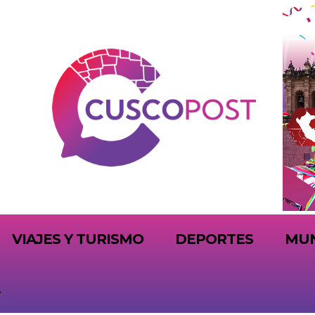
VIAJES Y TURISMO
DEPORTES
MU