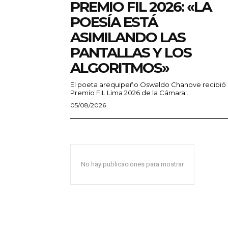
PREMIO FIL 2026: «LA
POESÍA ESTÁ
ASIMILANDO LAS
PANTALLAS Y LOS
ALGORITMOS»
El poeta arequipeño Oswaldo Chanove recibió 
Premio FIL Lima 2026 de la Cámara...
05/08/2026
No hay publicaciones para mostrar