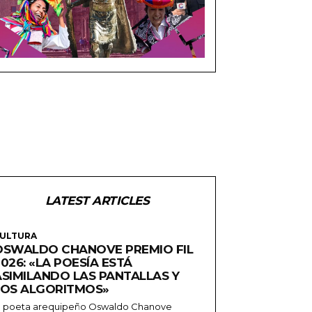
LATEST ARTICLES
ULTURA
OSWALDO CHANOVE PREMIO FIL
026: «LA POESÍA ESTÁ
ASIMILANDO LAS PANTALLAS Y
LOS ALGORITMOS»
l poeta arequipeño Oswaldo Chanove