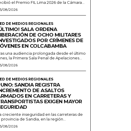
ecibió el Premio FIL Lima 2026 de la Cámara...
5/08/2026
ED DE MEDIOS REGIONALES
¡ÚLTIMO! SALA ORDENA
LIBERACIÓN DE OCHO MILITARES
INVESTIGADOS POR CRÍMENES DE
JÓVENES EN COLCABAMBA
ras una audiencia prolongada desde el último
unes, la Primera Sala Penal de Apelaciones...
5/08/2026
ED DE MEDIOS REGIONALES
PUNO: SANDIA REGISTRA
INCREMENTO DE ASALTOS
ARMADOS EN CARRETERAS Y
TRANSPORTISTAS EXIGEN MAYOR
SEGURIDAD
a creciente inseguridad en las carreteras de
a provincia de Sandia, en la región...
5/08/2026