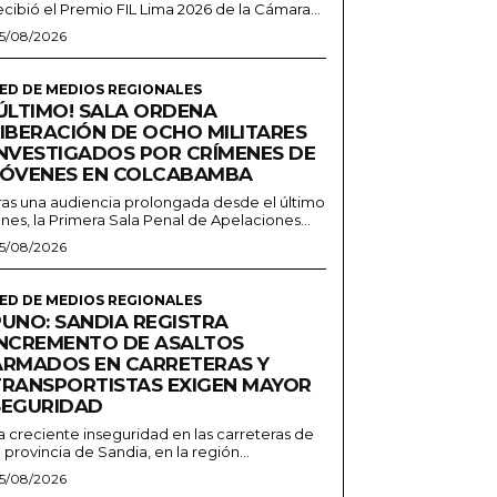
ecibió el Premio FIL Lima 2026 de la Cámara...
5/08/2026
ED DE MEDIOS REGIONALES
¡ÚLTIMO! SALA ORDENA
LIBERACIÓN DE OCHO MILITARES
INVESTIGADOS POR CRÍMENES DE
JÓVENES EN COLCABAMBA
ras una audiencia prolongada desde el último
unes, la Primera Sala Penal de Apelaciones...
5/08/2026
ED DE MEDIOS REGIONALES
PUNO: SANDIA REGISTRA
INCREMENTO DE ASALTOS
ARMADOS EN CARRETERAS Y
TRANSPORTISTAS EXIGEN MAYOR
SEGURIDAD
a creciente inseguridad en las carreteras de
a provincia de Sandia, en la región...
5/08/2026