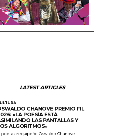
LATEST ARTICLES
ULTURA
OSWALDO CHANOVE PREMIO FIL
026: «LA POESÍA ESTÁ
ASIMILANDO LAS PANTALLAS Y
LOS ALGORITMOS»
l poeta arequipeño Oswaldo Chanove