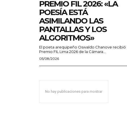
PREMIO FIL 2026: «LA
POESÍA ESTÁ
ASIMILANDO LAS
PANTALLAS Y LOS
ALGORITMOS»
El poeta arequipeño Oswaldo Chanove recibió 
Premio FIL Lima 2026 de la Cámara...
05/08/2026
No hay publicaciones para mostrar