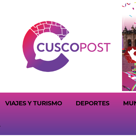
VIAJES Y TURISMO
DEPORTES
MU