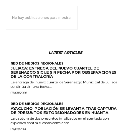
No hay publicaciones para mostrar
LATEST ARTICLES
RED DE MEDIOS REGIONALES
JULIACA: ENTREGA DEL NUEVO CUARTEL DE
SERENAZGO SIGUE SIN FECHA POR OBSERVACIONES
DE LA CONTRALORÍA
La entrega del nuevo cuartel de Serenazgo Municipal de Juliaca
continúa sin una fecha...
07/08/2026
RED DE MEDIOS REGIONALES
AYACUCHO: POBLACIÓN SE LEVANTA TRAS CAPTURA
DE PRESUNTOS EXTORSIONADORES EN HUANTA
La captura de dos presuntos implicados en el atentado con
explosivo contra el establecimiento...
07/08/2026