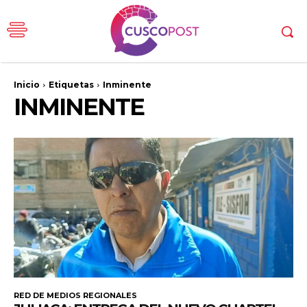
Inicio
Etiquetas
Inminente
INMINENTE
RED DE MEDIOS REGIONALES