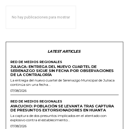
No hay publicaciones para mostrar
LATEST ARTICLES
RED DE MEDIOS REGIONALES
JULIACA: ENTREGA DEL NUEVO CUARTEL DE
SERENAZGO SIGUE SIN FECHA POR OBSERVACIONES
DE LA CONTRALORÍA
La entrega del nuevo cuartel de Serenazgo Municipal de Juliaca
continúa sin una fecha...
07/08/2026
RED DE MEDIOS REGIONALES
AYACUCHO: POBLACIÓN SE LEVANTA TRAS CAPTURA
DE PRESUNTOS EXTORSIONADORES EN HUANTA
La captura de dos presuntos implicados en el atentado con
explosivo contra el establecimiento...
07/08/2026