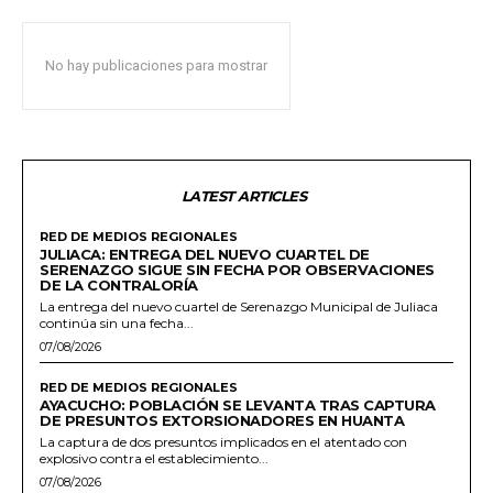
No hay publicaciones para mostrar
LATEST ARTICLES
RED DE MEDIOS REGIONALES
JULIACA: ENTREGA DEL NUEVO CUARTEL DE
SERENAZGO SIGUE SIN FECHA POR OBSERVACIONES
DE LA CONTRALORÍA
La entrega del nuevo cuartel de Serenazgo Municipal de Juliaca
continúa sin una fecha...
07/08/2026
RED DE MEDIOS REGIONALES
AYACUCHO: POBLACIÓN SE LEVANTA TRAS CAPTURA
DE PRESUNTOS EXTORSIONADORES EN HUANTA
La captura de dos presuntos implicados en el atentado con
explosivo contra el establecimiento...
07/08/2026