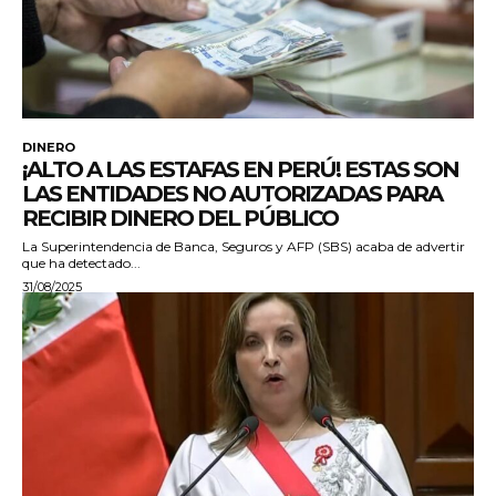
DINERO
¡ALTO A LAS ESTAFAS EN PERÚ! ESTAS SON
LAS ENTIDADES NO AUTORIZADAS PARA
RECIBIR DINERO DEL PÚBLICO
La Superintendencia de Banca, Seguros y AFP (SBS) acaba de advertir
que ha detectado...
31/08/2025