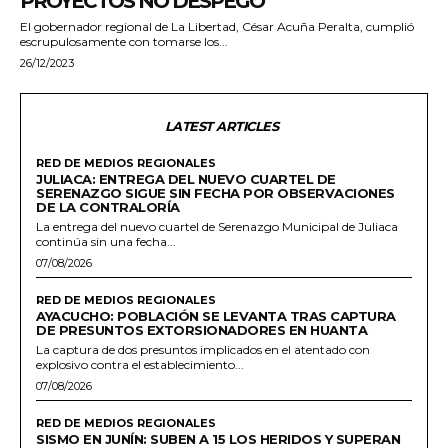
PROYECTOS NO DESPEGÓ
El gobernador regional de La Libertad, César Acuña Peralta, cumplió
escrupulosamente con tomarse los...
26/12/2023
LATEST ARTICLES
RED DE MEDIOS REGIONALES
JULIACA: ENTREGA DEL NUEVO CUARTEL DE
SERENAZGO SIGUE SIN FECHA POR OBSERVACIONES
DE LA CONTRALORÍA
La entrega del nuevo cuartel de Serenazgo Municipal de Juliaca
continúa sin una fecha...
07/08/2026
RED DE MEDIOS REGIONALES
AYACUCHO: POBLACIÓN SE LEVANTA TRAS CAPTURA
DE PRESUNTOS EXTORSIONADORES EN HUANTA
La captura de dos presuntos implicados en el atentado con
explosivo contra el establecimiento...
07/08/2026
RED DE MEDIOS REGIONALES
SISMO EN JUNÍN: SUBEN A 15 LOS HERIDOS Y SUPERAN