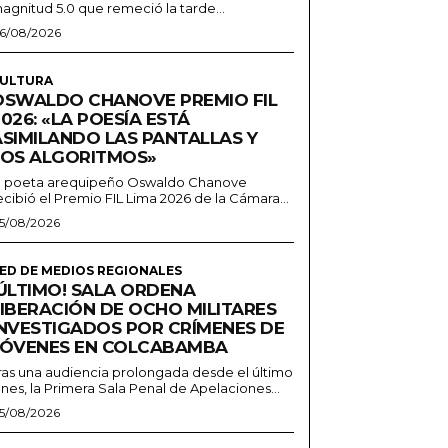
agnitud 5.0 que remeció la tarde...
6/08/2026
ULTURA
OSWALDO CHANOVE PREMIO FIL
026: «LA POESÍA ESTÁ
ASIMILANDO LAS PANTALLAS Y
LOS ALGORITMOS»
l poeta arequipeño Oswaldo Chanove
ecibió el Premio FIL Lima 2026 de la Cámara...
5/08/2026
ED DE MEDIOS REGIONALES
¡ÚLTIMO! SALA ORDENA
LIBERACIÓN DE OCHO MILITARES
INVESTIGADOS POR CRÍMENES DE
JÓVENES EN COLCABAMBA
ras una audiencia prolongada desde el último
unes, la Primera Sala Penal de Apelaciones...
5/08/2026