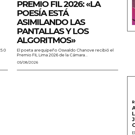
PREMIO FIL 2026: «LA
POESÍA ESTÁ
ASIMILANDO LAS
PANTALLAS Y LOS
ALGORITMOS»
 5.0
El poeta arequipeño Oswaldo Chanove recibió el
Premio FIL Lima 2026 de la Cámara...
05/08/2026
R
A
L
E