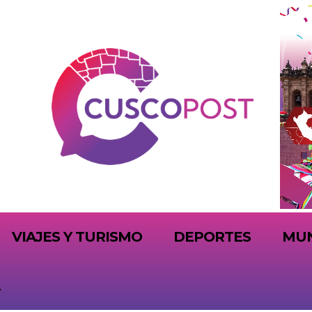
VIAJES Y TURISMO
DEPORTES
MU