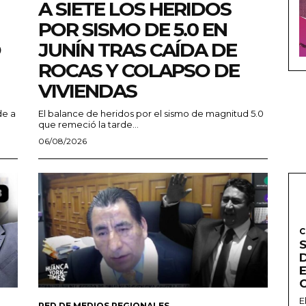
A SIETE LOS HERIDOS
POR SISMO DE 5.0 EN
O
JUNÍN TRAS CAÍDA DE
ROCAS Y COLAPSO DE
VIVIENDAS
de a
El balance de heridos por el sismo de magnitud 5.0
que remeció la tarde...
06/08/2026
C
E
RED DE MEDIOS REGIONALES