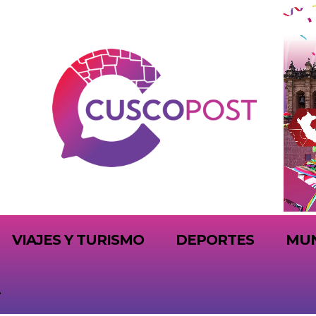
VIAJES Y TURISMO
DEPORTES
MU