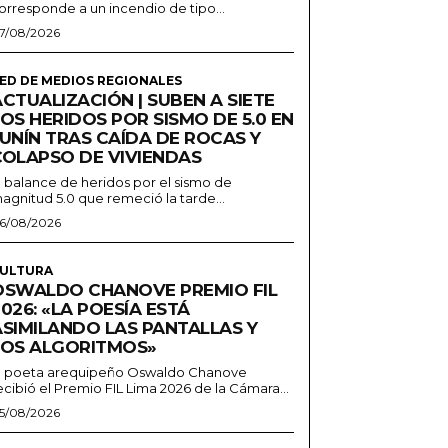
orresponde a un incendio de tipo...
7/08/2026
ED DE MEDIOS REGIONALES
CTUALIZACIÓN | SUBEN A SIETE
OS HERIDOS POR SISMO DE 5.0 EN
JUNÍN TRAS CAÍDA DE ROCAS Y
COLAPSO DE VIVIENDAS
l balance de heridos por el sismo de
agnitud 5.0 que remeció la tarde...
6/08/2026
ULTURA
OSWALDO CHANOVE PREMIO FIL
026: «LA POESÍA ESTÁ
ASIMILANDO LAS PANTALLAS Y
LOS ALGORITMOS»
l poeta arequipeño Oswaldo Chanove
ecibió el Premio FIL Lima 2026 de la Cámara...
5/08/2026