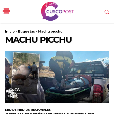
Inicio
Etiquetas
Machu picchu
MACHU PICCHU
RED DE MEDIOS REGIONALES