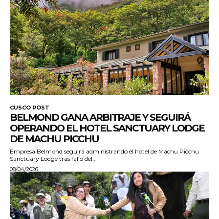
CUSCO POST
BELMOND GANA ARBITRAJE Y SEGUIRÁ
OPERANDO EL HOTEL SANCTUARY LODGE
DE MACHU PICCHU
Empresa Belmond seguirá administrando el hotel de Machu Picchu
Sanctuary Lodge tras fallo del...
08/04/2026