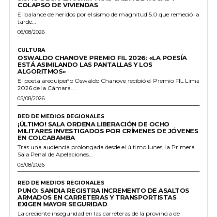
COLAPSO DE VIVIENDAS
El balance de heridos por el sismo de magnitud 5.0 que remeció la
tarde...
06/08/2026
CULTURA
OSWALDO CHANOVE PREMIO FIL 2026: «LA POESÍA
ESTÁ ASIMILANDO LAS PANTALLAS Y LOS
ALGORITMOS»
El poeta arequipeño Oswaldo Chanove recibió el Premio FIL Lima
2026 de la Cámara...
05/08/2026
RED DE MEDIOS REGIONALES
¡ÚLTIMO! SALA ORDENA LIBERACIÓN DE OCHO
MILITARES INVESTIGADOS POR CRÍMENES DE JÓVENES
EN COLCABAMBA
Tras una audiencia prolongada desde el último lunes, la Primera
Sala Penal de Apelaciones...
05/08/2026
RED DE MEDIOS REGIONALES
PUNO: SANDIA REGISTRA INCREMENTO DE ASALTOS
ARMADOS EN CARRETERAS Y TRANSPORTISTAS
EXIGEN MAYOR SEGURIDAD
La creciente inseguridad en las carreteras de la provincia de