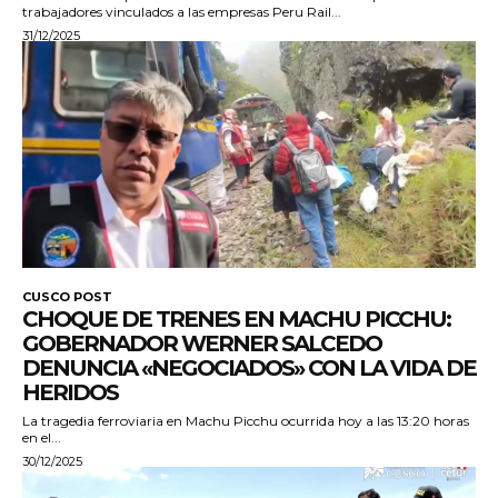
trabajadores vinculados a las empresas Peru Rail...
31/12/2025
CUSCO POST
CHOQUE DE TRENES EN MACHU PICCHU:
GOBERNADOR WERNER SALCEDO
DENUNCIA «NEGOCIADOS» CON LA VIDA DE
HERIDOS
La tragedia ferroviaria en Machu Picchu ocurrida hoy a las 13:20 horas
en el...
30/12/2025