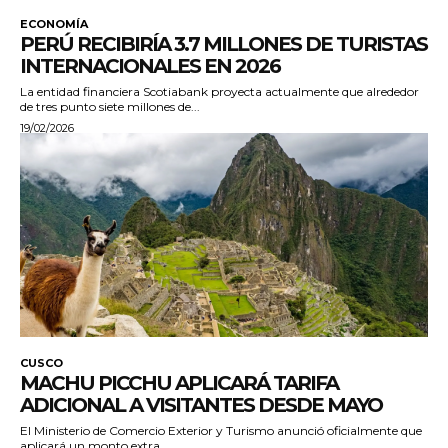
ECONOMÍA
PERÚ RECIBIRÍA 3.7 MILLONES DE TURISTAS
INTERNACIONALES EN 2026
La entidad financiera Scotiabank proyecta actualmente que alrededor
de tres punto siete millones de...
19/02/2026
CUSCO
MACHU PICCHU APLICARÁ TARIFA
ADICIONAL A VISITANTES DESDE MAYO
El Ministerio de Comercio Exterior y Turismo anunció oficialmente que
aplicará un monto extra...