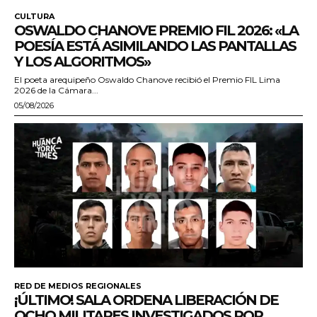
CULTURA
OSWALDO CHANOVE PREMIO FIL 2026: «LA
POESÍA ESTÁ ASIMILANDO LAS PANTALLAS
Y LOS ALGORITMOS»
El poeta arequipeño Oswaldo Chanove recibió el Premio FIL Lima
2026 de la Cámara...
05/08/2026
RED DE MEDIOS REGIONALES
¡ÚLTIMO! SALA ORDENA LIBERACIÓN DE
OCHO MILITARES INVESTIGADOS POR