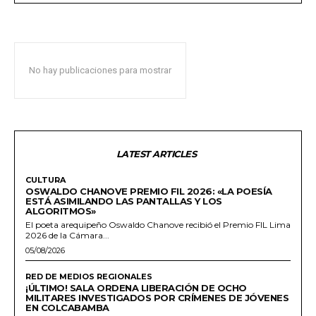
No hay publicaciones para mostrar
LATEST ARTICLES
CULTURA
OSWALDO CHANOVE PREMIO FIL 2026: «LA POESÍA
ESTÁ ASIMILANDO LAS PANTALLAS Y LOS
ALGORITMOS»
El poeta arequipeño Oswaldo Chanove recibió el Premio FIL Lima
2026 de la Cámara...
05/08/2026
RED DE MEDIOS REGIONALES
¡ÚLTIMO! SALA ORDENA LIBERACIÓN DE OCHO
MILITARES INVESTIGADOS POR CRÍMENES DE JÓVENES
EN COLCABAMBA