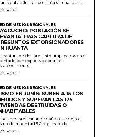
unicipal de Juliaca continúa sin una fecha...
7/08/2026
ED DE MEDIOS REGIONALES
AYACUCHO: POBLACIÓN SE
LEVANTA TRAS CAPTURA DE
PRESUNTOS EXTORSIONADORES
EN HUANTA
a captura de dos presuntos implicados en el
tentado con explosivo contra el
stablecimiento...
7/08/2026
ED DE MEDIOS REGIONALES
ISMO EN JUNÍN: SUBEN A 15 LOS
ERIDOS Y SUPERAN LAS 125
VIVIENDAS DESTRUIDAS O
INHABITABLES
l balance preliminar de daños que dejó el
ismo de magnitud 5.0 registrado la...
7/08/2026