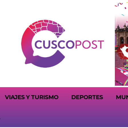
VIAJES Y TURISMO
DEPORTES
MU