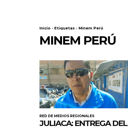
Inicio
Etiquetas
Minem Perú
MINEM PERÚ
RED DE MEDIOS REGIONALES
JULIACA: ENTREGA DEL