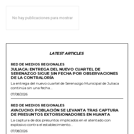
No hay publicaciones para mostrar
LATEST ARTICLES
RED DE MEDIOS REGIONALES
JULIACA: ENTREGA DEL NUEVO CUARTEL DE
SERENAZGO SIGUE SIN FECHA POR OBSERVACIONES
DE LA CONTRALORÍA
La entrega del nuevo cuartel de Serenazgo Municipal de Juliaca
continúa sin una fecha...
07/08/2026
RED DE MEDIOS REGIONALES
AYACUCHO: POBLACIÓN SE LEVANTA TRAS CAPTURA
DE PRESUNTOS EXTORSIONADORES EN HUANTA
La captura de dos presuntos implicados en el atentado con
explosivo contra el establecimiento...
07/08/2026