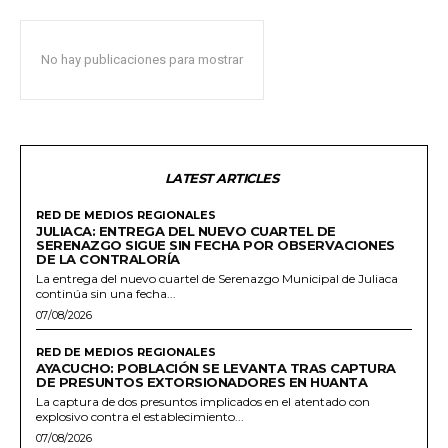
No hay publicaciones para mostrar
LATEST ARTICLES
RED DE MEDIOS REGIONALES
JULIACA: ENTREGA DEL NUEVO CUARTEL DE
SERENAZGO SIGUE SIN FECHA POR OBSERVACIONES
DE LA CONTRALORÍA
La entrega del nuevo cuartel de Serenazgo Municipal de Juliaca
continúa sin una fecha...
07/08/2026
RED DE MEDIOS REGIONALES
AYACUCHO: POBLACIÓN SE LEVANTA TRAS CAPTURA
DE PRESUNTOS EXTORSIONADORES EN HUANTA
La captura de dos presuntos implicados en el atentado con
explosivo contra el establecimiento...
07/08/2026