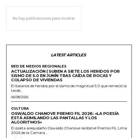
No hay publicaciones para mostrar
LATEST ARTICLES
RED DE MEDIOS REGIONALES
ACTUALIZACIÓN | SUBEN A SIETE LOS HERIDOS POR
SISMO DE 5.0 EN JUNÍN TRAS CAÍDA DE ROCAS Y
COLAPSO DE VIVIENDAS
El balance de heridos por el sismo de magnitud 5.0 que remeció la
tarde...
06/08/2026
CULTURA
OSWALDO CHANOVE PREMIO FIL 2026: «LA POESÍA
ESTÁ ASIMILANDO LAS PANTALLAS Y LOS
ALGORITMOS»
El poeta arequipeño Oswaldo Chanove recibió el Premio FIL Lima
2026 de la Cámara...