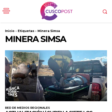
Inicio
Etiquetas
Minera Simsa
MINERA SIMSA
RED DE MEDIOS REGIONALES