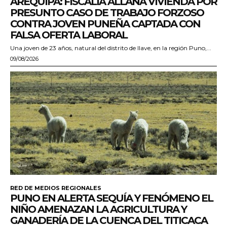
AREQUIPA: FISCALÍA ALLANA VIVIENDA POR
PRESUNTO CASO DE TRABAJO FORZOSO
CONTRA JOVEN PUNEÑA CAPTADA CON
FALSA OFERTA LABORAL
Una joven de 23 años, natural del distrito de Ilave, en la región Puno,...
09/08/2026
RED DE MEDIOS REGIONALES
PUNO EN ALERTA SEQUÍA Y FENÓMENO EL
NIÑO AMENAZAN LA AGRICULTURA Y
GANADERÍA DE LA CUENCA DEL TITICACA