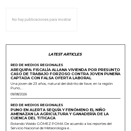
No hay publicaciones para mostrar
LATEST ARTICLES
RED DE MEDIOS REGIONALES
AREQUIPA: FISCALÍA ALLANA VIVIENDA POR PRESUNTO
CASO DE TRABAJO FORZOSO CONTRA JOVEN PUNEÑA
CAPTADA CON FALSA OFERTA LABORAL
Una joven de 23 años, natural del distrito de Ilave, en la región
Puno,...
09/08/2026
RED DE MEDIOS REGIONALES
PUNO EN ALERTA SEQUÍA Y FENÓMENO EL NIÑO
AMENAZAN LA AGRICULTURA Y GANADERÍA DE LA
CUENCA DEL TITICACA
Rolando Waldo GÓMEZ POMA De acuerdo a los reportes del
Servicio Nacional de Meteorología e...