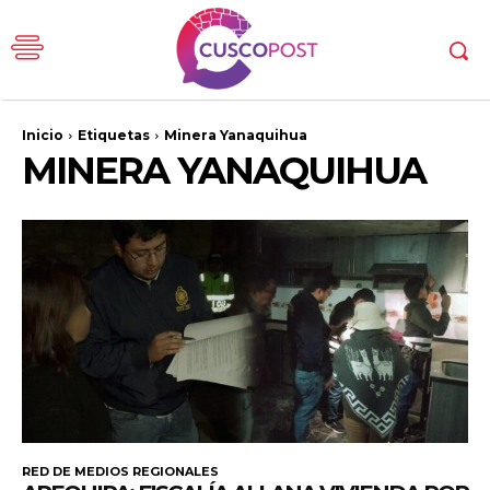
Inicio
Etiquetas
Minera Yanaquihua
MINERA YANAQUIHUA
RED DE MEDIOS REGIONALES