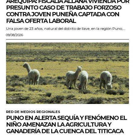
AREQUIPA: FISCALÍA ALLANA VIVIENDA POR
PRESUNTO CASO DE TRABAJO FORZOSO
CONTRA JOVEN PUNEÑA CAPTADA CON
FALSA OFERTA LABORAL
Una joven de 23 años, natural del distrito de Ilave, en la región Puno,...
09/08/2026
RED DE MEDIOS REGIONALES
PUNO EN ALERTA SEQUÍA Y FENÓMENO EL
NIÑO AMENAZAN LA AGRICULTURA Y
GANADERÍA DE LA CUENCA DEL TITICACA