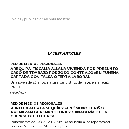
No hay publicaciones para mostrar
LATEST ARTICLES
RED DE MEDIOS REGIONALES
AREQUIPA: FISCALÍA ALLANA VIVIENDA POR PRESUNTO
CASO DE TRABAJO FORZOSO CONTRA JOVEN PUNEÑA
CAPTADA CON FALSA OFERTA LABORAL
Una joven de 23 años, natural del distrito de Ilave, en la región
Puno,...
09/08/2026
RED DE MEDIOS REGIONALES
PUNO EN ALERTA SEQUÍA Y FENÓMENO EL NIÑO
AMENAZAN LA AGRICULTURA Y GANADERÍA DE LA
CUENCA DEL TITICACA
Rolando Waldo GÓMEZ POMA De acuerdo a los reportes del
Servicio Nacional de Meteorología e...