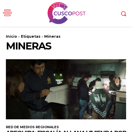
Inicio
Etiquetas
Mineras
MINERAS
RED DE MEDIOS REGIONALES