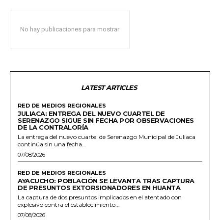
No hay publicaciones para mostrar
LATEST ARTICLES
RED DE MEDIOS REGIONALES
JULIACA: ENTREGA DEL NUEVO CUARTEL DE
SERENAZGO SIGUE SIN FECHA POR OBSERVACIONES
DE LA CONTRALORÍA
La entrega del nuevo cuartel de Serenazgo Municipal de Juliaca
continúa sin una fecha...
07/08/2026
RED DE MEDIOS REGIONALES
AYACUCHO: POBLACIÓN SE LEVANTA TRAS CAPTURA
DE PRESUNTOS EXTORSIONADORES EN HUANTA
La captura de dos presuntos implicados en el atentado con
explosivo contra el establecimiento...
07/08/2026