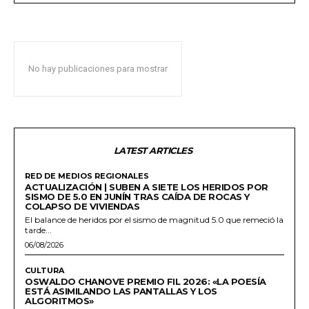
No hay publicaciones para mostrar
LATEST ARTICLES
RED DE MEDIOS REGIONALES
ACTUALIZACIÓN | SUBEN A SIETE LOS HERIDOS POR
SISMO DE 5.0 EN JUNÍN TRAS CAÍDA DE ROCAS Y
COLAPSO DE VIVIENDAS
El balance de heridos por el sismo de magnitud 5.0 que remeció la
tarde...
06/08/2026
CULTURA
OSWALDO CHANOVE PREMIO FIL 2026: «LA POESÍA
ESTÁ ASIMILANDO LAS PANTALLAS Y LOS
ALGORITMOS»